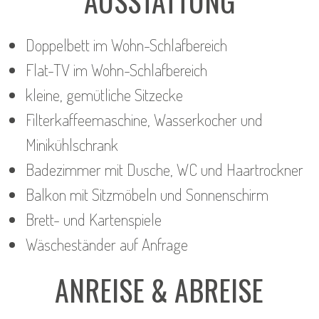
AUSSTATTUNG​
Doppelbett im Wohn-Schlafbereich
Flat-TV im Wohn-Schlafbereich
kleine, gemütliche Sitzecke
Filterkaffeemaschine, Wasserkocher und
Minikühlschrank
Badezimmer mit Dusche, WC und Haartrockner
Balkon mit Sitzmöbeln und Sonnenschirm
Brett- und Kartenspiele
Wäscheständer auf Anfrage
ANREISE & ABREISE