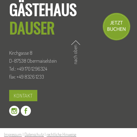
GÄSTEHAUS
DAUSER
nach oben
Kirchgasse 8
D-87538 Obermaiselstein
Tel.: +49 170 1296324
Fax: +49 8326 1233
KONTAKT
Impressum
|
Datenschutz
|
rechtliche Hinweise