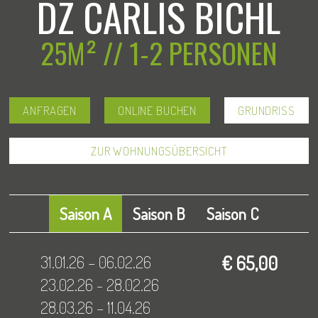
DZ CARLIS BICHL
25M² // 1-2 PERSONEN
ANFRAGEN
ONLINE BUCHEN
GRUNDRISS
ZUR WOHNUNGSÜBERSICHT
Saison A
Saison B
Saison C
31.01.26 – 06.02.26
€ 65,00
23.02.26 - 28.02.26
28.03.26 – 11.04.26